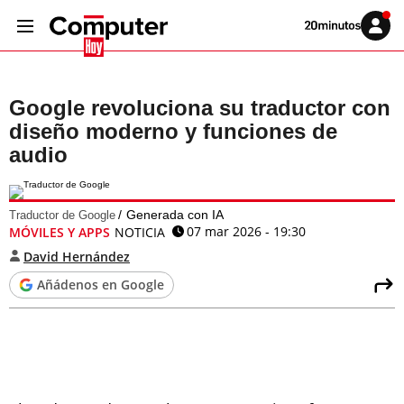
Volver
Iniciar
a
sesión
20MINUTOS.ES
Google revoluciona su traductor con
diseño moderno y funciones de
audio
Generada con IA
Traductor de Google
07 mar 2026 - 19:30
MÓVILES Y APPS
NOTICIA
David Hernández
Añádenos en Google