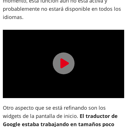
momento, esta función aún no está activa y
probablemente no estará disponible en todos los
idiomas.
Otro aspecto que se está refinando son los
widgets de la pantalla de inicio.
El traductor de
Google estaba trabajando en tamaños poco