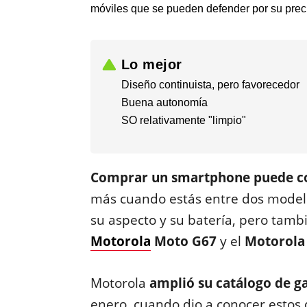
móviles que se pueden defender por su prec
Lo mejor
Diseño continuista, pero favorecedor
Buena autonomía
SO relativamente "limpio"
Comprar un smartphone puede co
más cuando estás entre dos mode
su aspecto y su batería, pero tambi
Motorola
Moto G67
y el
Motorola
Motorola
amplió su catálogo de 
enero, cuando dio a conocer estos d