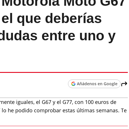
 Motorola Moto G67
 el que deberías
s dudas entre uno y
Añádenos en Google
ente iguales, el G67 y el G77, con 100 euros de
sí lo he podido comprobar estas últimas semanas. Te