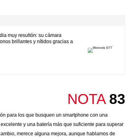
dia muy resultón: su cámara
nos brillantes y nítidos gracias a
NOTA
83
ión para los que busquen un smartphone con una
la excelente y una batería más que suficiente para superar
en cambio, merece alguna mejora, aunque hablamos de