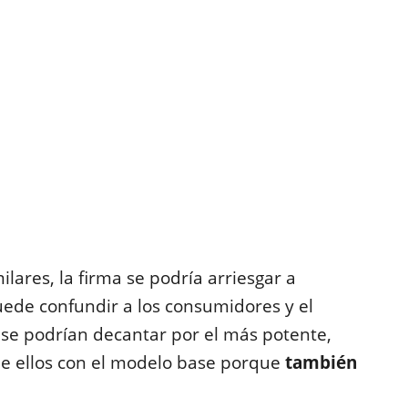
ares, la firma se podría arriesgar a
uede confundir a los consumidores y el
se podrían decantar por el más potente,
de ellos con el modelo base porque
también