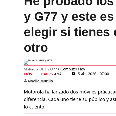
He probado los
y G77 y este es
elegir si tiene
otro
Computer Hoy
Motorola G67 y G77
15 abr 2026 - 07:00
MÓVILES Y APPS
ANÁLISIS
Noelia Murillo
Motorola ha lanzado dos móviles prácticam
diferencia. Cada uno tiene su público y a
lo cuento.