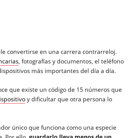
ele convertirse en una carrera contrarreloj.
ncarias
, fotografías y documentos, el teléfono
ispositivos más importantes del día a día.
ce que existe un código de 15 números que
ispositivo
y dificultar que otra persona lo
icador único que funciona como una especie
. Por ello,
guardarlo lleva menos de un