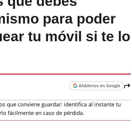
s que debes
mismo para poder
ear tu móvil si te lo
Añádenos en Google
s que conviene guardar: identifica al instante tu
rlo fácilmente en caso de pérdida.