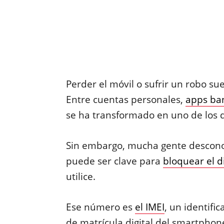
Perder el móvil o sufrir un robo su
Entre cuentas personales,
apps ba
se ha transformado en uno de los d
Sin embargo, mucha gente descono
puede ser clave para
bloquear el d
utilice.
Ese número es
el IMEI
, un identif
de matrícula digital del smartphone