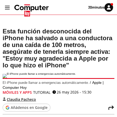
Volver
Iniciar
a
sesión
20MINUTOS.ES
Esta función desconocida del
iPhone ha salvado a una conductora
de una caída de 100 metros,
asegúrate de tenerla siempre activa:
"Estoy muy agradecida a Apple por
lo que hizo el iPhone"
Apple |
El iPhone puede llamar a emergencias automáticamente.
Computer Hoy
26 may 2026 - 15:30
MÓVILES Y APPS
TUTORIAL
Claudia Pacheco
Añádenos en Google