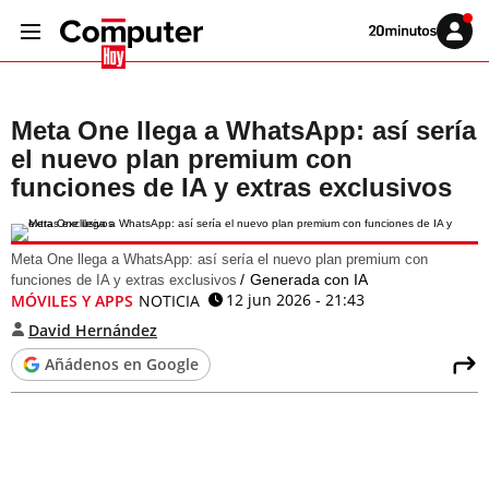
Volver
Iniciar
a
sesión
20MINUTOS.ES
Meta One llega a WhatsApp: así sería
el nuevo plan premium con
funciones de IA y extras exclusivos
Meta One llega a WhatsApp: así sería el nuevo plan premium con
Generada con IA
funciones de IA y extras exclusivos
12 jun 2026 - 21:43
MÓVILES Y APPS
NOTICIA
David Hernández
Añádenos en Google