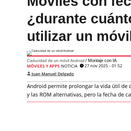
Móviles con fe
¿durante cuánt
utilizar un móv
Montaje con IA
Caducidad de un móvil Android
27 nov 2025 - 01:52
MÓVILES Y APPS
NOTICIA
Juan Manuel Delgado
Android permite prolongar la vida útil de 
y las ROM alternativas, pero la fecha de 