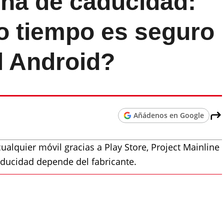
cha de caducidad:
o tiempo es seguro
il Android?
Añádenos en Google
cualquier móvil gracias a Play Store, Project Mainline
caducidad depende del fabricante.