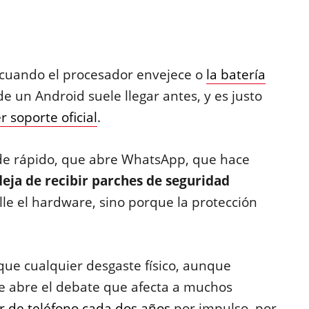
 cuando el procesador envejece o
la batería
de un Android suele llegar antes, y es justo
r soporte oficial
.
de rápido, que abre WhatsApp, que hace
 deja de recibir parches de seguridad
lle el hardware, sino porque la protección
e cualquier desgaste físico, aunque
se abre el debate que afecta a muchos
r de teléfono cada dos años
por impulso, por