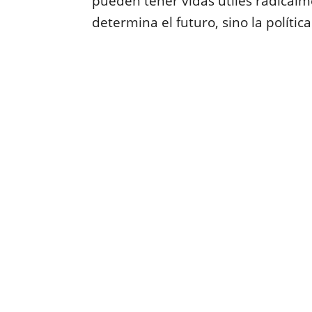
pueden tener vidas útiles radicalme
determina el futuro, sino la políti