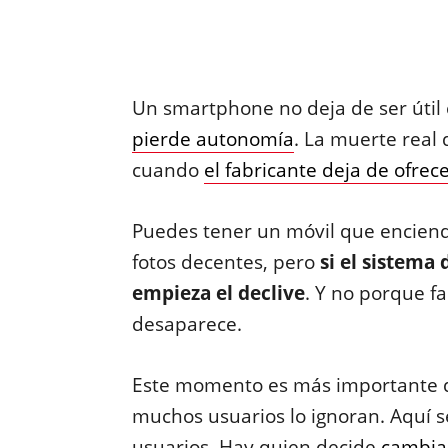
Un smartphone no deja de ser útil
pierde autonomía
. La muerte real 
cuando
el fabricante deja de ofrece
Puedes tener un móvil que encien
fotos decentes, pero
si el sistema
empieza el declive
. Y no porque fa
desaparece.
Este momento es más importante qu
muchos usuarios lo ignoran. Aquí 
usuarios. Hay quien decide
cambia