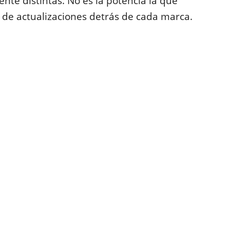
nte distintas. No es la potencia la que
ca de actualizaciones detrás de cada marca.