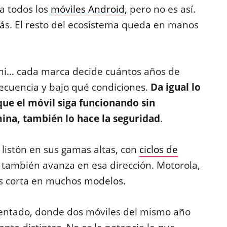
a todos los
móviles Android
, pero no es así.
ás. El resto del ecosistema queda en manos
mi… cada marca decide cuántos años de
recuencia y bajo qué condiciones.
Da igual lo
ue el móvil siga funcionando sin
mina, también lo hace la seguridad
.
listón en sus gamas altas, con
ciclos de
 también avanza en esa dirección. Motorola,
s corta en muchos modelos.
mentado, donde dos móviles del mismo año