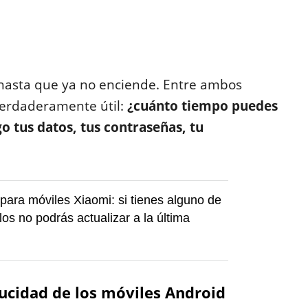
 hasta que ya no enciende. Entre ambos
verdaderamente útil:
¿cuánto tiempo puedes
o tus datos, tus contraseñas, tu
ara móviles Xiaomi: si tienes alguno de
os no podrás actualizar a la última
ducidad de los móviles Android