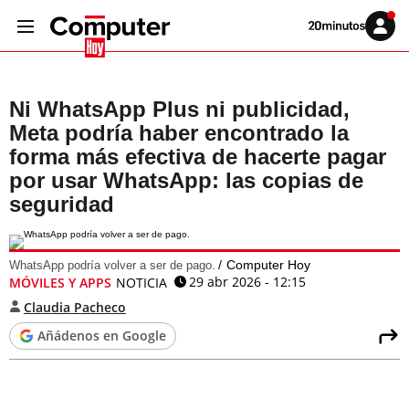
Volver
Iniciar
a
sesión
20MINUTOS.ES
Ni WhatsApp Plus ni publicidad,
Meta podría haber encontrado la
forma más efectiva de hacerte pagar
por usar WhatsApp: las copias de
seguridad
Computer Hoy
WhatsApp podría volver a ser de pago.
29 abr 2026 - 12:15
MÓVILES Y APPS
NOTICIA
Claudia Pacheco
Añádenos en Google