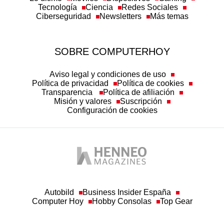
Tecnología
Ciencia
Redes Sociales
Ciberseguridad
Newsletters
Más temas
SOBRE COMPUTERHOY
Aviso legal y condiciones de uso
Política de privacidad
Política de cookies
Transparencia
Política de afiliación
Misión y valores
Suscripción
Configuración de cookies
Autobild
Business Insider España
Computer Hoy
Hobby Consolas
Top Gear