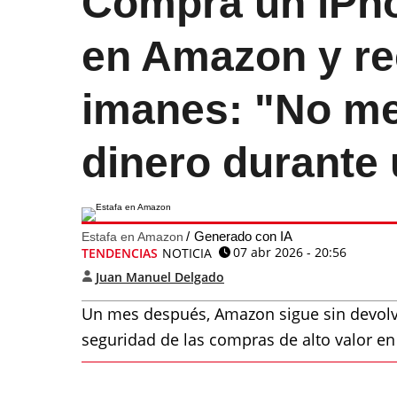
Compra un iPho
en Amazon y re
imanes: "No me
dinero durante
Generado con IA
Estafa en Amazon
07 abr 2026 - 20:56
TENDENCIAS
NOTICIA
Juan Manuel Delgado
Un mes después, Amazon sigue sin devolver
seguridad de las compras de alto valor en