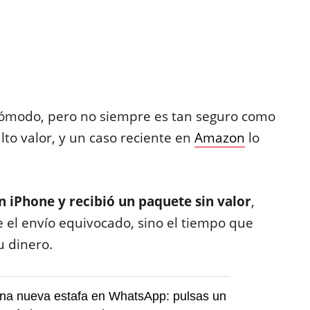
cómodo, pero no siempre es tan seguro como
lto valor, y un caso reciente en
Amazon
lo
n iPhone y recibió un paquete sin valor
,
 el envío equivocado, sino el tiempo que
u dinero.
una nueva estafa en WhatsApp: pulsas un