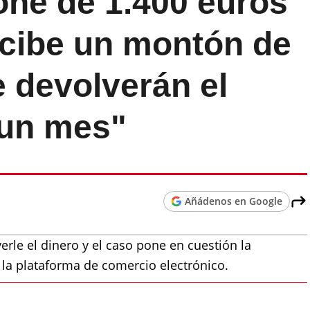
ne de 1.400 euros
cibe un montón de
 devolverán el
 un mes"
Añádenos en Google
le el dinero y el caso pone en cuestión la
 la plataforma de comercio electrónico.