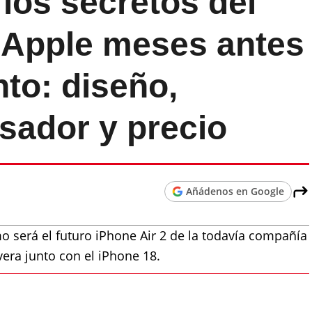
 los secretos del
e Apple meses antes
to: diseño,
sador y precio
Añádenos en Google
o será el futuro iPhone Air 2 de la todavía compañía
era junto con el iPhone 18.