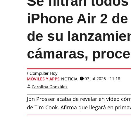
Se filtran todos
iPhone Air 2 d
de su lanzamien
cámaras, proce
Computer Hoy
07 jul 2026 - 11:18
MÓVILES Y APPS
NOTICIA
Carolina González
Jon Prosser acaba de revelar en vídeo cóm
de Tim Cook. Afirma que llegará en primav