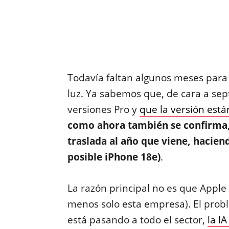
Todavía faltan algunos meses para 
luz. Ya sabemos que, de cara a se
versiones Pro y
que la versión est
como ahora también se confirma, 
traslada al año que viene, hacien
posible iPhone 18e)
.
La razón principal no es que Apple
menos solo esta empresa). El proble
está pasando a todo el sector,
la I