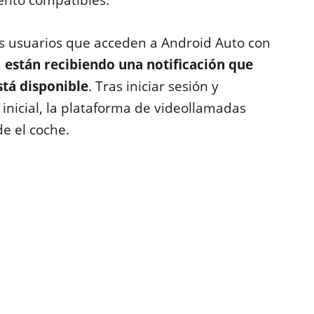
ento compatibles.
os usuarios que acceden a Android Auto con
n
están recibiendo una notificación que
tá disponible
. Tras iniciar sesión y
inicial, la plataforma de videollamadas
e el coche.