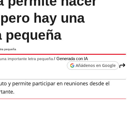
a permite hacer
 pero hay una
ra pequeña
Generada con IA
 una importante letra pequeña
Añádenos en Google
to y permite participar en reuniones desde el
tante.