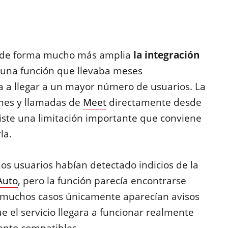
 de forma mucho más amplia
la integración
 una función que llevaba meses
 a llegar a un mayor número de usuarios. La
nes y llamadas de
Meet
directamente desde
xiste una limitación importante que conviene
la.
s usuarios habían detectado indicios de la
Auto
, pero la función parecía encontrarse
n muchos casos únicamente aparecían avisos
ue el servicio llegara a funcionar realmente