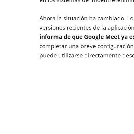
en los sistemas de infoentretenimi
Ahora la situación ha cambiado. L
versiones recientes de la aplicació
informa de que Google Meet ya es
completar una breve configuración 
puede utilizarse directamente desd