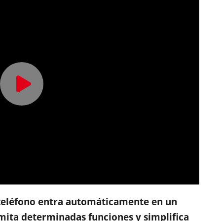
 teléfono entra automáticamente en un
mita determinadas funciones y simplifica