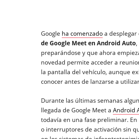
Google
ha comenzado
a desplegar
de Google Meet en Android Auto
,
preparándose y que ahora empieza
novedad permite acceder a reunio
la pantalla del vehículo, aunque e
conocer antes de lanzarse a utilizar
Durante las últimas semanas alguno
llegada de Google Meet a
Android 
todavía en una fase preliminar. E
o interruptores de activación sin q