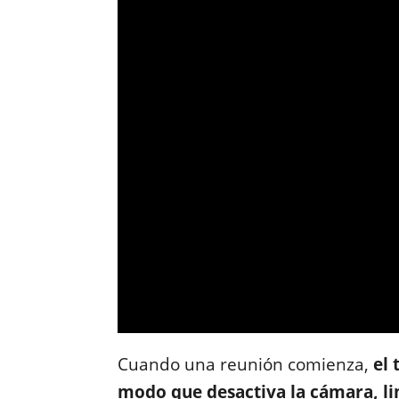
Cuando una reunión comienza,
el
modo que desactiva la cámara, li