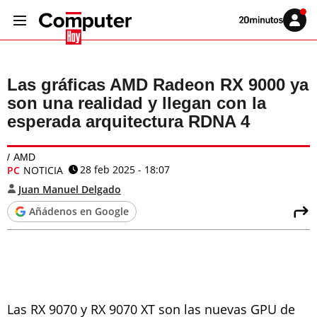
Volver
Iniciar
a
sesión
20MINUTOS.ES
Las gráficas AMD Radeon RX 9000 ya
son una realidad y llegan con la
esperada arquitectura RDNA 4
AMD
28 feb 2025 - 18:07
PC
NOTICIA
Juan Manuel Delgado
Añádenos en Google
Las RX 9070 y RX 9070 XT son las nuevas GPU de