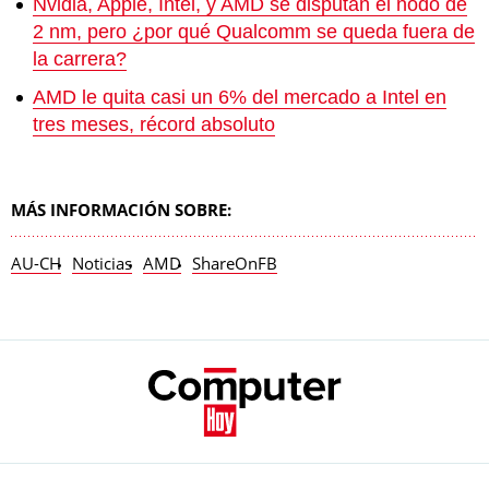
Nvidia, Apple, Intel, y AMD se disputan el nodo de
2 nm, pero ¿por qué Qualcomm se queda fuera de
la carrera?
AMD le quita casi un 6% del mercado a Intel en
tres meses, récord absoluto
MÁS INFORMACIÓN SOBRE:
AU-CH
Noticias
AMD
ShareOnFB