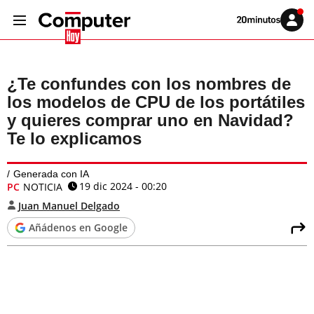
Volver
Iniciar
a
sesión
20MINUTOS.ES
¿Te confundes con los nombres de
los modelos de CPU de los portátiles
y quieres comprar uno en Navidad?
Te lo explicamos
Generada con IA
19 dic 2024 - 00:20
PC
NOTICIA
Juan Manuel Delgado
Añádenos en Google