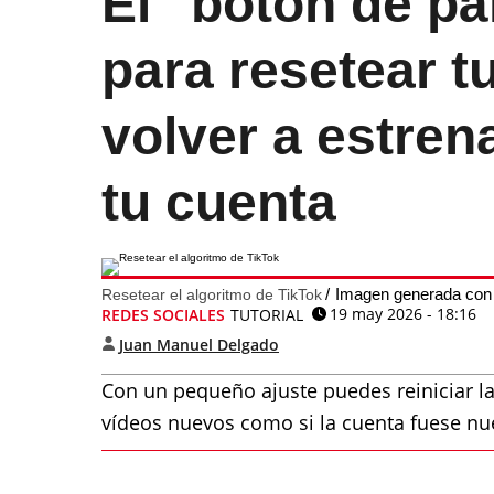
El "botón de pá
para resetear t
volver a estrena
tu cuenta
Imagen generada con
Resetear el algoritmo de TikTok
19 may 2026 - 18:16
REDES SOCIALES
TUTORIAL
Juan Manuel Delgado
Con un pequeño ajuste puedes reiniciar la
vídeos nuevos como si la cuenta fuese nu