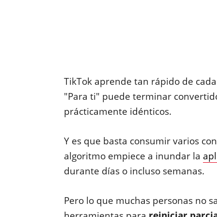
TikTok aprende tan rápido de cada
"Para ti" puede terminar convertid
prácticamente idénticos.
Y es que basta consumir varios co
algoritmo empiece a inundar la
ap
durante días o incluso semanas.
Pero lo que muchas personas no s
herramientas para
reiniciar parc