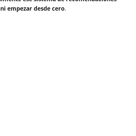
a ni empezar desde cero
.