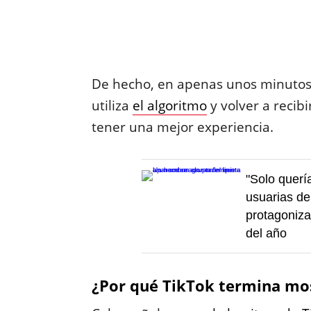
De hecho, en apenas unos minutos e
utiliza
el algoritmo
y volver a recib
tener una mejor experiencia.
"Solo querí
usuarias de
protagoniza
del año
¿Por qué TikTok termina mo