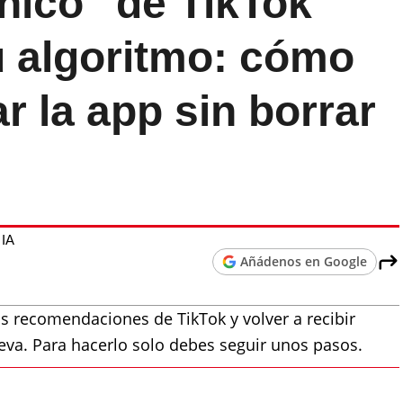
nico" de TikTok
u algoritmo: cómo
r la app sin borrar
 IA
Añádenos en Google
s recomendaciones de TikTok y volver a recibir
eva. Para hacerlo solo debes seguir unos pasos.