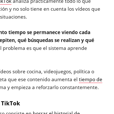
ikTok
analiza prácticamente todo lo que
ción y no solo tiene en cuenta los vídeos que
 situaciones.
nto tiempo se permanece viendo cada
epiten, qué búsquedas se realizan y qué
El problema es que el sistema aprende
os sobre cocina, videojuegos, política o
preta que ese contenido aumenta el
tiempo de
rma y empieza a reforzarlo constantemente.
 TikTok
so consiste en
borrar el historial de