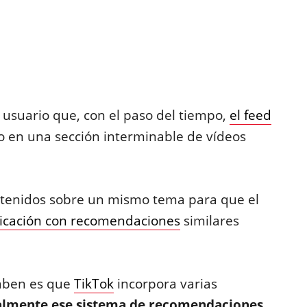
 usuario que, con el paso del tiempo,
el feed
o en una sección interminable de vídeos
ntenidos sobre un mismo tema para que el
licación con recomendaciones
similares
aben es que
TikTok
incorpora varias
ialmente ese sistema de recomendaciones