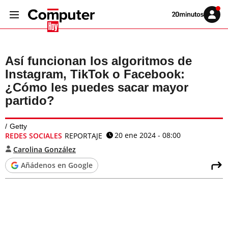
Volver
Iniciar
a
sesión
20MINUTOS.ES
Así funcionan los algoritmos de
Instagram, TikTok o Facebook:
¿Cómo les puedes sacar mayor
partido?
Getty
20 ene 2024 - 08:00
REDES SOCIALES
REPORTAJE
Carolina González
Añádenos en Google