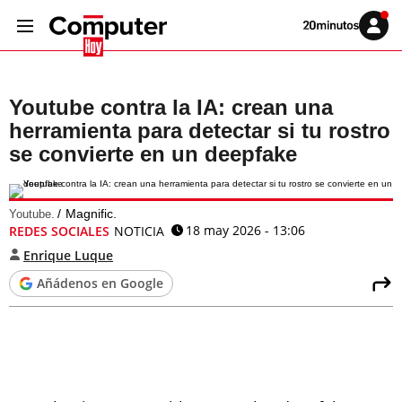
Volver
Iniciar
a
sesión
20MINUTOS.ES
Youtube contra la IA: crean una
herramienta para detectar si tu rostro
se convierte en un deepfake
Magnific.
Youtube.
18 may 2026 - 13:06
REDES SOCIALES
NOTICIA
Enrique Luque
Añádenos en Google