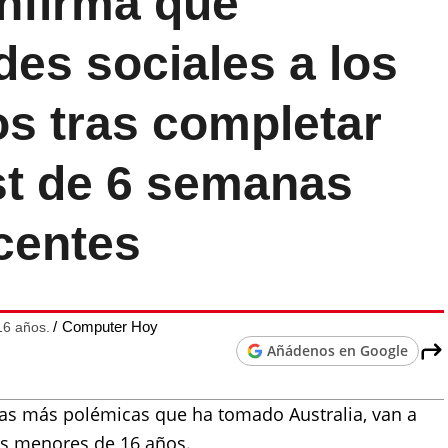
nfirma que
des sociales a los
s tras completar
st de 6 semanas
centes
Computer Hoy
16 años.
Añádenos en Google
as más polémicas que ha tomado Australia, van a
los menores de 16 años.