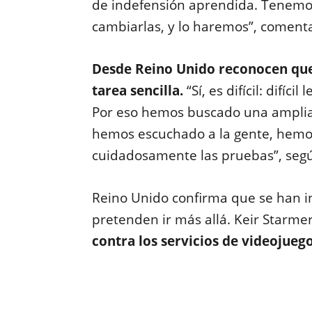
de indefensión aprendida. Tenemo
cambiarlas, y lo haremos”, coment
Desde Reino Unido reconocen que 
tarea sencilla.
“Sí, es difícil: difícil
Por eso hemos buscado una amplia 
hemos escuchado a la gente, hemo
cuidadosamente las pruebas”, seg
Reino Unido confirma que se han i
pretenden ir más allá. Keir Starm
contra los servicios de videojueg