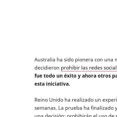
Australia ha sido pionera con una
decidieron
prohibir las redes soci
fue todo un éxito y ahora otros 
esta iniciativa.
Reino Unido ha realizado un exper
semanas. La prueba ha finalizado 
una decisión: prohibirán el uso de