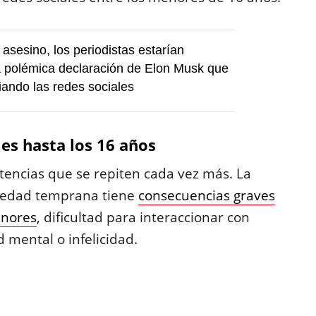
 asesino, los periodistas estarían
a polémica declaración de Elon Musk que
iando las redes sociales
les hasta los 16 años
encias que se repiten cada vez más. La
na edad temprana tiene
consecuencias graves
enores
, dificultad para interaccionar con
 mental o infelicidad.