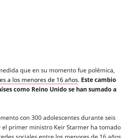
 medida que en su momento fue polémica,
ales a los menores de 16 años
.
Este cambio
países como Reino Unido se han sumado a
imento con 300 adolescentes durante seis
y el primer ministro Keir Starmer ha tomado
 redes sociales entre los menores de 16 años.