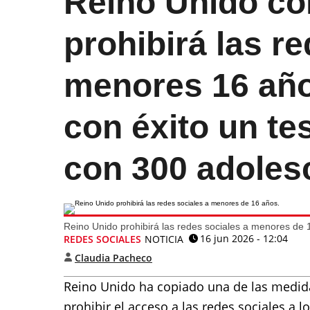
Reino Unido co
prohibirá las re
menores 16 año
con éxito un te
con 300 adoles
Reino Unido prohibirá las redes sociales a menores de 
16 jun 2026 - 12:04
REDES SOCIALES
NOTICIA
Claudia Pacheco
Reino Unido ha copiado una de las medid
prohibir el acceso a las redes sociales a 