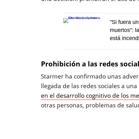
"Si fuera un
muertos": l
está incend
Prohibición a las redes socia
Starmer ha confirmado unas advert
llegada de las redes sociales a u
en el desarrollo cognitivo de los m
otras personas, problemas de salud