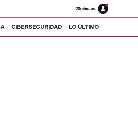
Volver
Iniciar
a
sesión
20MINUTOS.ES
IA
CIBERSEGURIDAD
LO ÚLTIMO