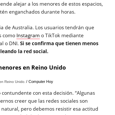
tende alejar a los menores de estos espacios,
stén enganchados durante horas.
ia de Australia. Los usuarios tendrán que
mas como
Instagram
o TikTok mediante
al o DNI.
Si se confirma que tienen menos
eando la red social.
 menores en Reino Unido
Computer Hoy
 en Reino Unido.
o contundente con esta decisión. “Algunas
rnos creer que las redes sociales son
 natural, pero debemos resistir esa actitud