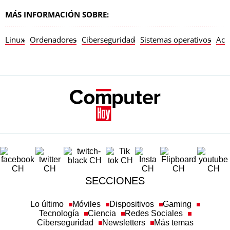
MÁS INFORMACIÓN SOBRE:
Linux
Ordenadores
Ciberseguridad
Sistemas operativos
Act
SECCIONES
Lo último
Móviles
Dispositivos
Gaming
Tecnología
Ciencia
Redes Sociales
Ciberseguridad
Newsletters
Más temas