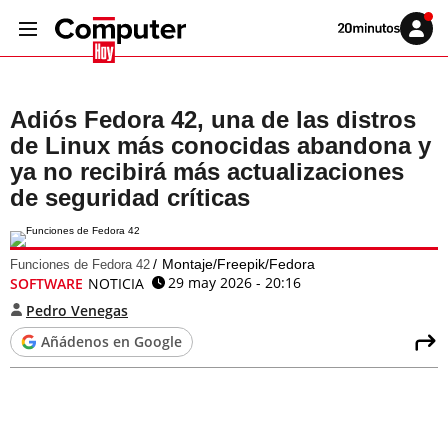
Volver
Iniciar
a
sesión
20MINUTOS.ES
Adiós Fedora 42, una de las distros
de Linux más conocidas abandona y
ya no recibirá más actualizaciones
de seguridad críticas
Montaje/Freepik/Fedora
Funciones de Fedora 42
29 may 2026 - 20:16
SOFTWARE
NOTICIA
Pedro Venegas
Añádenos en Google