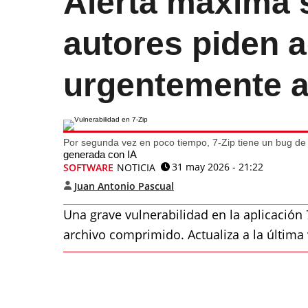
Alerta máxima s
autores piden a
urgentemente a 
Por segunda vez en poco tiempo, 7-Zip tiene un bug d
generada con IA
31 may 2026 - 21:22
SOFTWARE
NOTICIA
Juan Antonio Pascual
Una grave vulnerabilidad en la aplicación
archivo comprimido. Actualiza a la últim