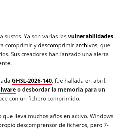
 sustos. Ya son varias las
v
ulnerabilidades
ara comprimir y
descomprimir archivos
, que
rios. Sus creadores han lanzado una alerta
ente.
amada
GHSL-2026-140
, fue hallada en abril.
lware
o desbordar la memoria para un
ace con un fichero comprimido.
 que lleva muchos años en activo. Windows
 propio descomprensor de ficheros, pero 7-