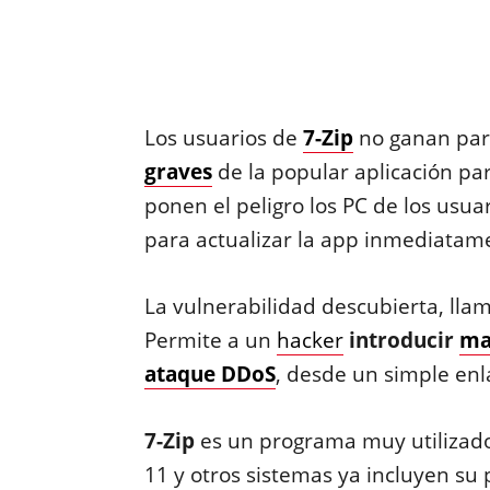
Los usuarios de
7-Zip
no ganan para
graves
de la popular aplicación p
ponen el peligro los PC de los usua
para actualizar la app inmediatam
La vulnerabilidad descubierta, ll
Permite a un
hacker
introducir
ma
ataque DDoS
, desde un simple enl
7-Zip
es un programa muy utilizado
11 y otros sistemas ya incluyen su