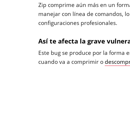
Zip comprime aún más en un format
manejar con línea de comandos, lo 
configuraciones profesionales.
Así te afecta la grave vulner
Este bug se produce por la forma 
cuando va a comprimir o
descompr