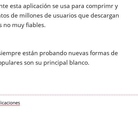
te esta aplicación se usa para comprimr y
ntos de millones de usuarios que descargan
s no muy fiables.
 siempre están probando nuevas formas de
populares son su principal blanco.
licaciones