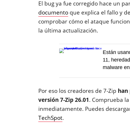
El bug ya fue corregido hace un p
documento
que explica el fallo y 
comprobar cómo el ataque funciona
la última actualización.
Están usand
11, heredad
malware en
Por eso los creadores de 7-Zip
han 
versión 7-Zip 26.01
. Comprueba la v
inmediatamente. Puedes descarga
TechSpot
.