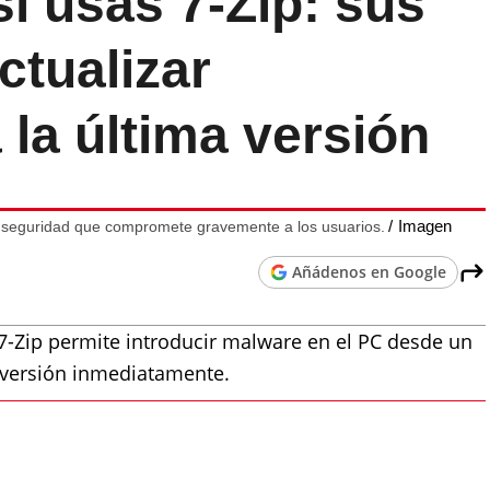
i usas 7-Zip: sus
ctualizar
la última versión
Imagen
e seguridad que compromete gravemente a los usuarios.
Añádenos en Google
 7-Zip permite introducir malware en el PC desde un
a versión inmediatamente.