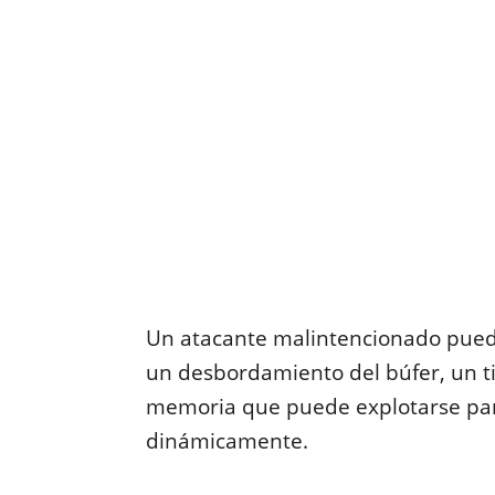
Un atacante malintencionado pued
un desbordamiento del búfer, un t
memoria que puede explotarse par
dinámicamente.