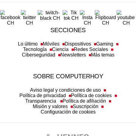
SECCIONES
Lo último
Móviles
Dispositivos
Gaming
Tecnología
Ciencia
Redes Sociales
Ciberseguridad
Newsletters
Más temas
SOBRE COMPUTERHOY
Aviso legal y condiciones de uso
Política de privacidad
Política de cookies
Transparencia
Política de afiliación
Misión y valores
Suscripción
Configuración de cookies