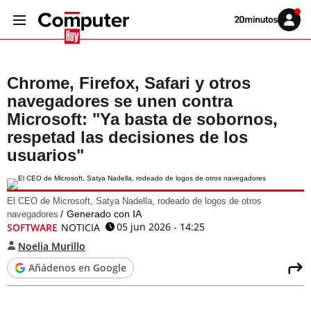
Volver
Iniciar
a
sesión
20MINUTOS.ES
Chrome, Firefox, Safari y otros
navegadores se unen contra
Microsoft: "Ya basta de sobornos,
respetad las decisiones de los
usuarios"
El CEO de Microsoft, Satya Nadella, rodeado de logos de otros
Generado con IA
navegadores
05 jun 2026 - 14:25
SOFTWARE
NOTICIA
Noelia Murillo
Añádenos en Google