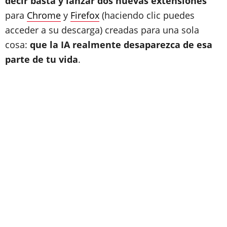
decir basta y lanzar dos nuevas extensiones
para
Chrome
y
Firefox
(haciendo clic puedes
acceder a su descarga) creadas para una sola
cosa:
que la IA realmente desaparezca de esa
parte de tu vida
.