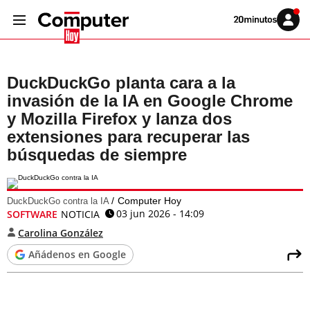
Volver
Iniciar
a
sesión
20MINUTOS.ES
DuckDuckGo planta cara a la
invasión de la IA en Google Chrome
y Mozilla Firefox y lanza dos
extensiones para recuperar las
búsquedas de siempre
Computer Hoy
DuckDuckGo contra la IA
03 jun 2026 - 14:09
SOFTWARE
NOTICIA
Carolina González
Añádenos en Google