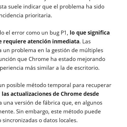
sta suele indicar que el problema ha sido
idencia prioritaria.
do el error como un bug P1,
lo que significa
que requiere atención inmediata
. Las
a un problema en la gestión de múltiples
 función que Chrome ha estado mejorando
riencia más similar a la de escritorio.
 un posible método temporal para recuperar
r las actualizaciones de Chrome desde
 a una versión de fábrica que, en algunos
amente. Sin embargo, este método puede
o sincronizadas o datos
locales.