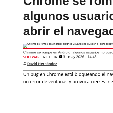
Chrome se rom
algunos usuari
abrir el navega
Chrome se rompe en Android: algunos usuarios no puede
31 may 2026 - 14:45
SOFTWARE
NOTICIA
David Hernández
Un bug en Chrome está bloqueando el nave
un error de ventanas y provoca cierres in