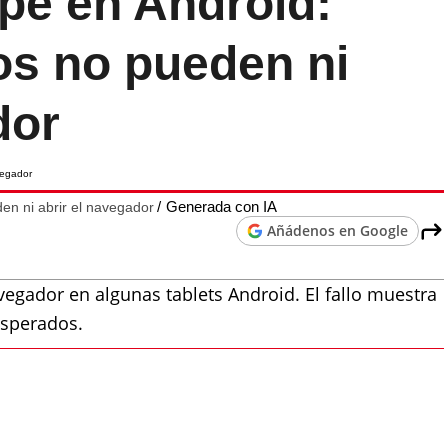
pe en Android:
os no pueden ni
dor
Generada con IA
n ni abrir el navegador
Añádenos en Google
gador en algunas tablets Android. El fallo muestra
esperados.