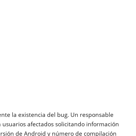
nte la existencia del bug. Un responsable
 usuarios afectados solicitando información
versión de Android y número de compilación