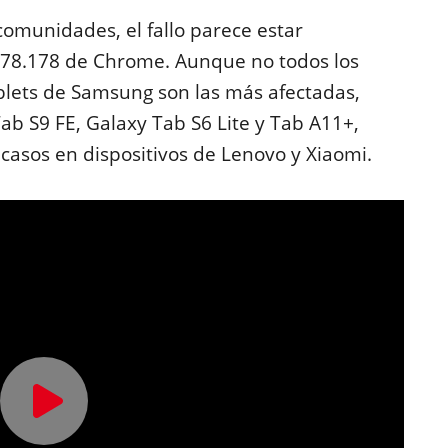
comunidades, el fallo parece estar
7778.178 de Chrome. Aunque no todos los
ablets de Samsung son las más afectadas,
b S9 FE, Galaxy Tab S6 Lite y Tab A11+,
asos en dispositivos de Lenovo y Xiaomi.