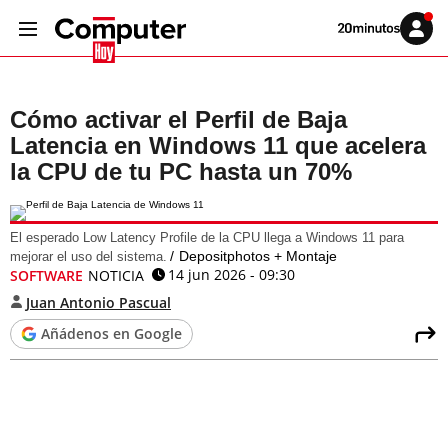
Volver
Iniciar
a
sesión
20MINUTOS.ES
Cómo activar el Perfil de Baja
Latencia en Windows 11 que acelera
la CPU de tu PC hasta un 70%
El esperado Low Latency Profile de la CPU llega a Windows 11 para
Depositphotos + Montaje
mejorar el uso del sistema.
14 jun 2026 - 09:30
SOFTWARE
NOTICIA
Juan Antonio Pascual
Añádenos en Google