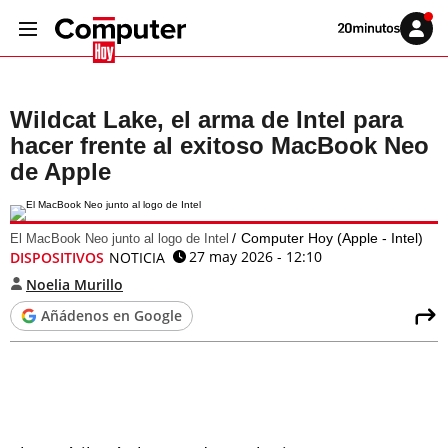
Volver
Iniciar
a
sesión
20MINUTOS.ES
Wildcat Lake, el arma de Intel para
hacer frente al exitoso MacBook Neo
de Apple
Computer Hoy (Apple - Intel)
El MacBook Neo junto al logo de Intel
27 may 2026 - 12:10
DISPOSITIVOS
NOTICIA
Noelia Murillo
Añádenos en Google