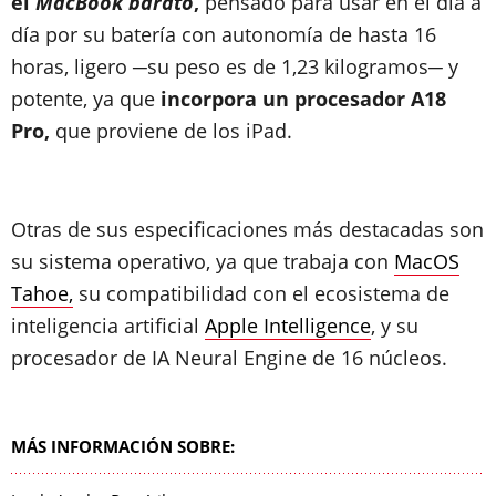
el
MacBook barato
,
pensado para usar en el día a
día por su batería con autonomía de hasta 16
horas, ligero ─su peso es de 1,23 kilogramos─ y
potente, ya que
incorpora un procesador A18
Pro,
que proviene de los iPad.
Otras de sus especificaciones más destacadas son
su sistema operativo, ya que trabaja con
MacOS
Tahoe,
su compatibilidad con el ecosistema de
inteligencia artificial
Apple Intelligence
, y su
procesador de IA Neural Engine de 16 núcleos.
MÁS INFORMACIÓN SOBRE: