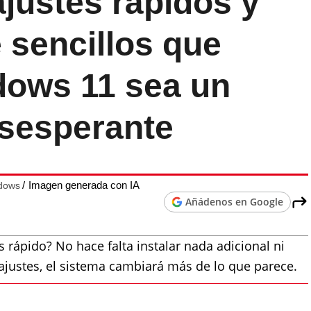
justes rápidos y
sencillos que
dows 11 sea un
sesperante
Imagen generada con IA
ndows
Añádenos en Google
rápido? No hace falta instalar nada adicional ni
justes, el sistema cambiará más de lo que parece.