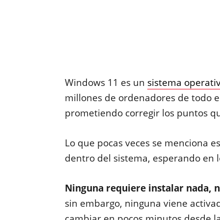
Windows 11 es un
sistema operati
millones de ordenadores de todo 
prometiendo corregir los puntos que
Lo que pocas veces se menciona es
dentro del sistema, esperando en 
Ninguna requiere instalar nada, 
sin embargo, ninguna viene activad
cambiar en pocos minutos desde la