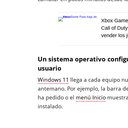
Xbox Game P
Call of Dut
vender los 
Un sistema operativo config
usuario
Windows 11
llega a cada equipo n
antemano. Por ejemplo, la barra de
ha pedido o el
menú Inicio
muestra 
instalado.