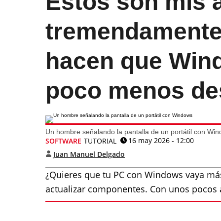
Estos son mis a
tremendamente 
hacen que Win
poco menos de
Un hombre señalando la pantalla de un portátil con Wi
16 may 2026 - 12:00
SOFTWARE
TUTORIAL
Juan Manuel Delgado
¿Quieres que tu PC con Windows vaya más 
actualizar componentes. Con unos pocos a