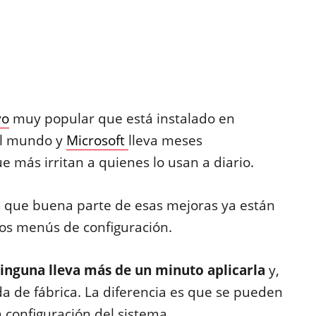
vo
muy popular que está instalado en
el mundo y
Microsoft
lleva meses
 más irritan a quienes lo usan a diario.
 que buena parte de esas mejoras ya están
los menús de configuración.
ninguna lleva más de un minuto aplicarla
y,
a de fábrica. La diferencia es que se pueden
 configuración del sistema.