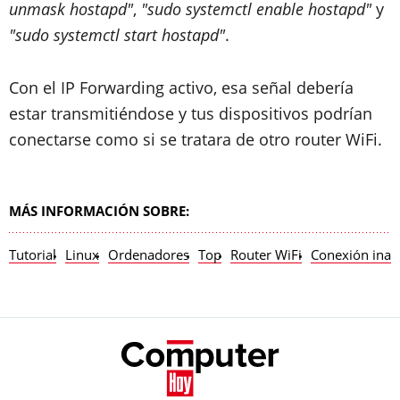
unmask hostapd"
,
"sudo systemctl enable hostapd"
y
"sudo systemctl start hostapd"
.
Con el IP Forwarding activo, esa señal debería
estar transmitiéndose y tus dispositivos podrían
conectarse como si se tratara de otro router WiFi.
MÁS INFORMACIÓN SOBRE:
Tutorial
Linux
Ordenadores
Top
Router WiFi
Conexión inal