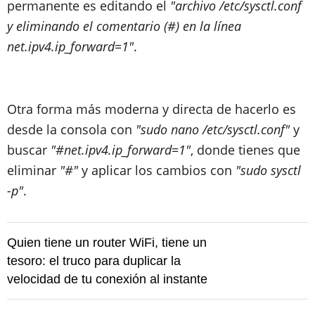
permanente es editando el
"archivo /etc/sysctl.conf
y eliminando el comentario (#) en la línea
net.ipv4.ip_forward=1"
.
Otra forma más moderna y directa de hacerlo es
desde la consola con
"sudo nano /etc/sysctl.conf"
y
buscar
"#net.ipv4.ip_forward=1"
, donde tienes que
eliminar
"#"
y aplicar los cambios con
"sudo sysctl
-p"
.
Quien tiene un router WiFi, tiene un
tesoro: el truco para duplicar la
velocidad de tu conexión al instante