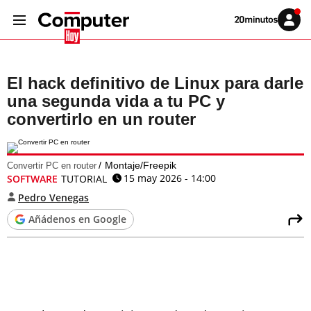
Volver
Iniciar
a
sesión
20MINUTOS.ES
El hack definitivo de Linux para darle
una segunda vida a tu PC y
convertirlo en un router
Montaje/Freepik
Convertir PC en router
15 may 2026 - 14:00
SOFTWARE
TUTORIAL
Pedro Venegas
Añádenos en Google