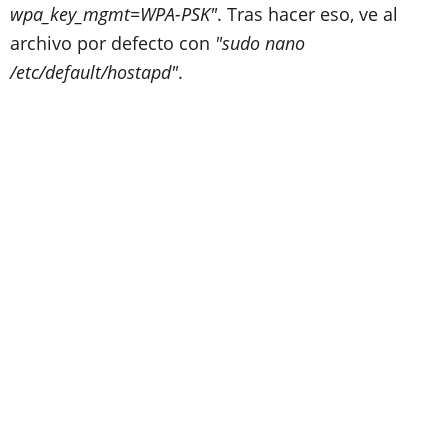
wpa_key_mgmt=WPA-PSK"
. Tras hacer eso, ve al
archivo por defecto con
"sudo nano
/etc/default/hostapd"
.