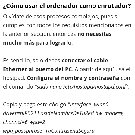
¿Cómo usar el ordenador como enrutador?
Olvídate de esos procesos complejos, pues si
cumples con todos los requisitos mencionados en
la anterior sección, entonces
no necesitas
mucho más para lograrlo
.
Es sencillo, solo debes
conectar el cable
Ethernet al puerto del PC
. A partir de aquí usa el
hostpad.
Configura el nombre y contraseña
con
el comando
"sudo nano /etc/hostapd/hostapd.conf"
.
Copia y pega este código
"interface=wlan0
driver=nl80211 ssid=NombreDeTuRed hw_mode=g
channel=6 wpa=2
wpa_passphrase=TuContraseñaSegura