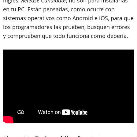
inglés,
Release Candidate
) no son para instalarlas
en tu PC. Están pensadas, como ocurre con
sistemas operativos como Android e iOS, para que
los programadores las prueben, busquen errores
y comprueben que todo funciona como debería.