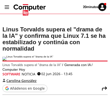
Volver
Iniciar
a
sesión
20MINUTOS.ES
Linus Torvalds supera el "drama de
la IA" y confirma que Linux 7.1 se ha
estabilizado y continúa con
normalidad
Generada con IA /
Linus Torvalds supera el "drama de la IA"
Computer Hoy
02 jun 2026 - 13:45
SOFTWARE
NOTICIA
Carolina González
Añádenos en Google