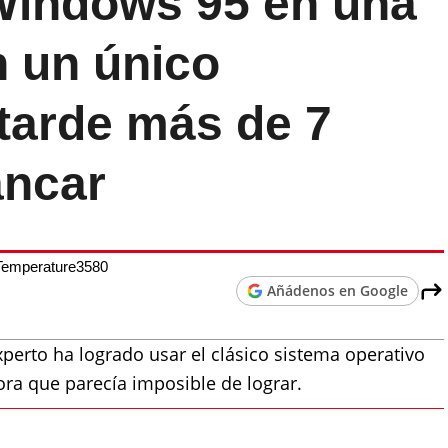
 Windows 95 en una
n un único
tarde más de 7
ancar
-Temperature3580
Añádenos en Google
erto ha logrado usar el clásico sistema operativo
ora que parecía imposible de lograr.