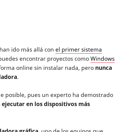
 han ido más allá con
el primer sistema
 puedes encontrar proyectos como
Windows
forma online sin instalar nada, pero
nunca
uladora
.
ue posible, pues un experto ha demostrado
 ejecutar en los dispositivos más
ladora gráfica
, uno de los equipos que