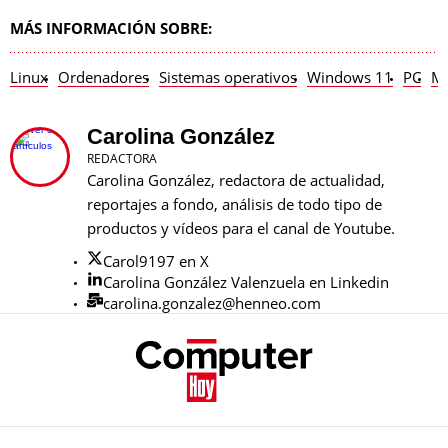
MÁS INFORMACIÓN SOBRE:
Linux
Ordenadores
Sistemas operativos
Windows 11
PC
Mi
Carolina González
REDACTORA
Carolina González, redactora de actualidad,
reportajes a fondo, análisis de todo tipo de
productos y vídeos para el canal de Youtube.
Carol9197 en X
Carolina González Valenzuela en Linkedin
carolina.gonzalez@henneo.com