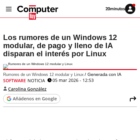
Volver
Iniciar
a
sesión
20MINUTOS.ES
Los rumores de un Windows 12
modular, de pago y lleno de IA
disparan el interés por Linux
Generada con IA
Rumores de un Windows 12 modular y Linux
05 mar 2026 - 12:53
SOFTWARE
NOTICIA
Carolina González
Añádenos en Google