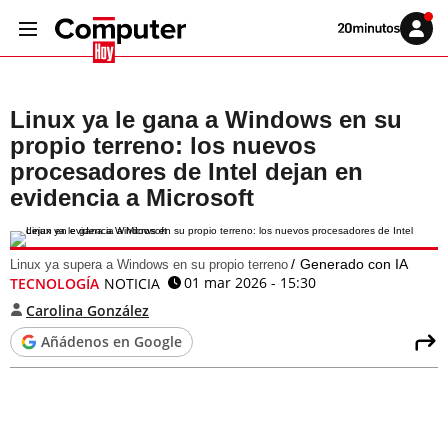
Volver
Iniciar
a
sesión
20MINUTOS.ES
Linux ya le gana a Windows en su
propio terreno: los nuevos
procesadores de Intel dejan en
evidencia a Microsoft
Generado con IA
Linux ya supera a Windows en su propio terreno
01 mar 2026 - 15:30
TECNOLOGÍA
NOTICIA
Carolina González
Añádenos en Google