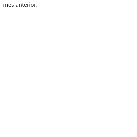
mes anterior.