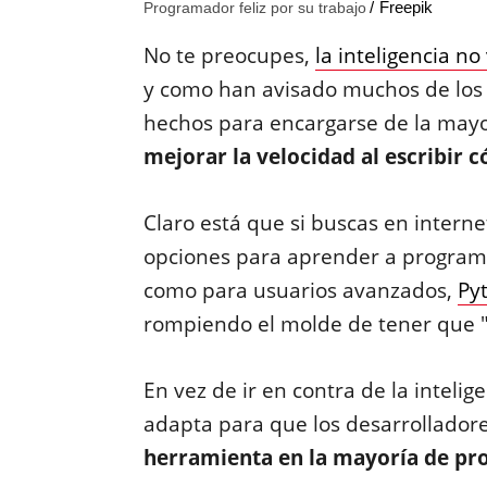
Freepik
Programador feliz por su trabajo
No te preocupes,
la inteligencia n
y como han avisado muchos de los e
hechos para encargarse de la mayor
mejorar la velocidad al escribir c
Claro está que si buscas en intern
opciones para aprender a programa
como para usuarios avanzados,
Py
rompiendo el molde de tener que 
En vez de ir en contra de la intelige
adapta para que los desarrollado
herramienta en la mayoría de pr