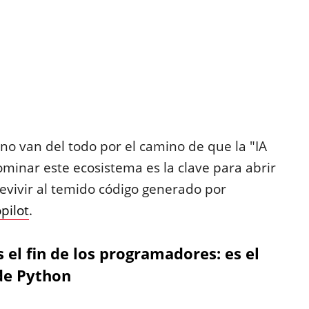
no van del todo por el camino de que la "IA
ominar este ecosistema es la clave para abrir
revivir al temido código generado por
pilot
.
es el fin de los programadores: es el
de Python