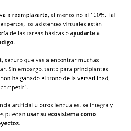
o va a reemplazarte
, al menos no al 100%. Tal
xpertos, los asistentes virtuales están
ía de las tareas básicas o
ayudarte a
ódigo
.
et, seguro que vas a encontrar muchas
r. Sin embargo, tanto para principiantes
thon ha ganado el trono de la versatilidad
,
"competir".
ncia artificial u otros lenguajes, se integra y
res puedan
usar su ecosistema como
oyectos
.