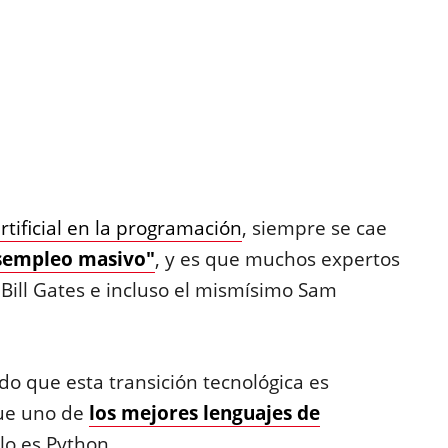
artificial en la programación
, siempre se cae
sempleo masivo"
, y es que muchos expertos
Bill Gates e incluso el mismísimo Sam
o que esta transición tecnológica es
que uno de
los mejores lenguajes de
lo es Python.