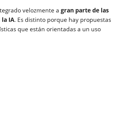
ntegrado velozmente a
gran parte de las
la IA
. Es distinto porque hay propuestas
ísticas que están orientadas a un uso