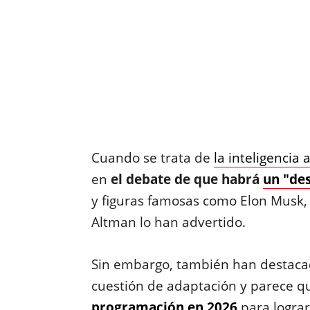
Cuando se trata de
la inteligencia 
en
el debate de que habrá
un "de
y figuras famosas como Elon Musk, 
Altman lo han advertido.
Sin embargo, también han destacad
cuestión de adaptación y parece 
programación en 2026
para lograr