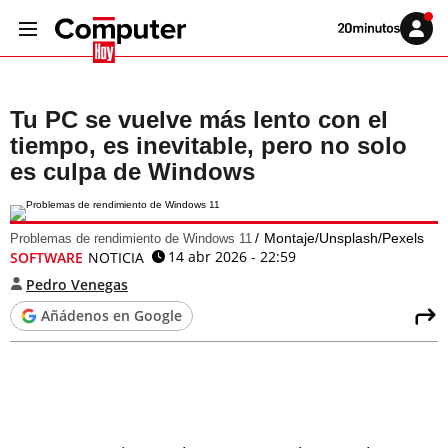
Volver
Iniciar
a
sesión
20MINUTOS.ES
Tu PC se vuelve más lento con el
tiempo, es inevitable, pero no solo
es culpa de Windows
Montaje/Unsplash/Pexels
Problemas de rendimiento de Windows 11
14 abr 2026 - 22:59
SOFTWARE
NOTICIA
Pedro Venegas
Añádenos en Google