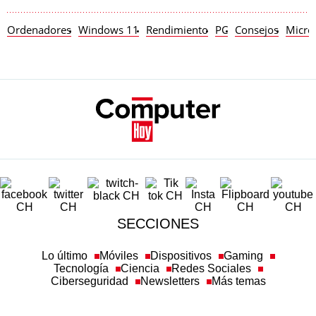
Ordenadores
Windows 11
Rendimiento
PC
Consejos
Micro
SECCIONES
Lo último
Móviles
Dispositivos
Gaming
Tecnología
Ciencia
Redes Sociales
Ciberseguridad
Newsletters
Más temas