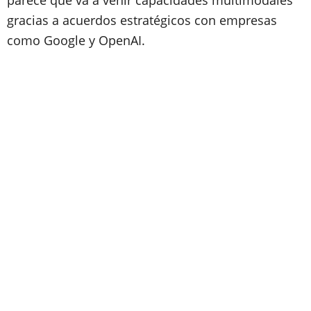
parece que va a venir capacidades multimodales
gracias a acuerdos estratégicos con empresas
como Google y OpenAI.