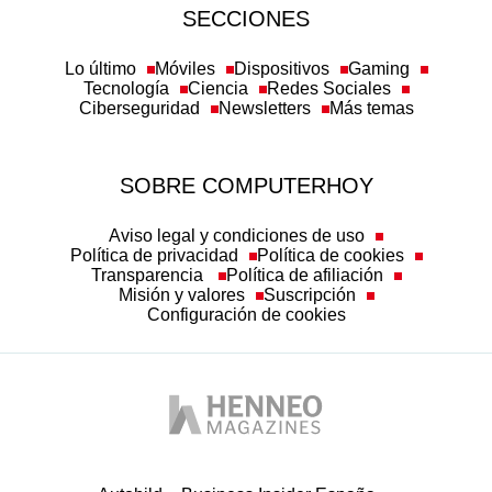
Lo último
Móviles
Dispositivos
Gaming
Tecnología
Ciencia
Redes Sociales
Ciberseguridad
Newsletters
Más temas
SOBRE COMPUTERHOY
Aviso legal y condiciones de uso
Política de privacidad
Política de cookies
Transparencia
Política de afiliación
Misión y valores
Suscripción
Configuración de cookies
Autobild
Business Insider España
Computer Hoy
Hobby Consolas
Top Gear