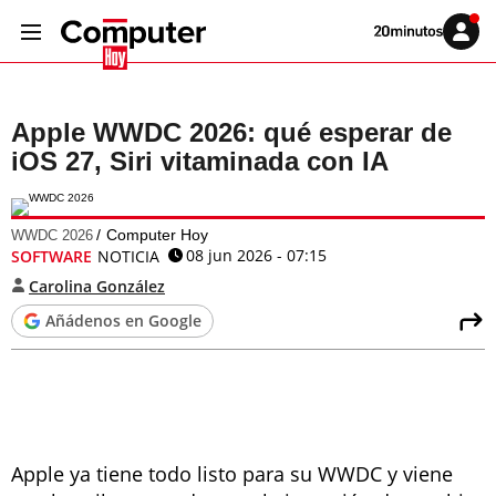
Volver
Iniciar
a
sesión
20MINUTOS.ES
Apple WWDC 2026: qué esperar de
iOS 27, Siri vitaminada con IA
Computer Hoy
WWDC 2026
08 jun 2026 - 07:15
SOFTWARE
NOTICIA
Carolina González
Añádenos en Google
Apple ya tiene todo listo para su WWDC y viene