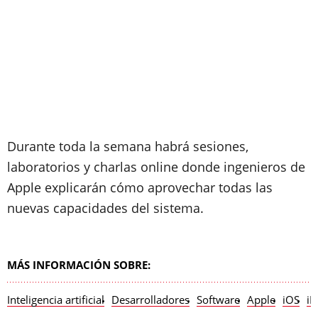
Durante toda la semana habrá sesiones,
laboratorios y charlas online donde ingenieros de
Apple explicarán cómo aprovechar todas las
nuevas capacidades del sistema.
MÁS INFORMACIÓN SOBRE:
Inteligencia artificial
Desarrolladores
Software
Apple
iOS
iP