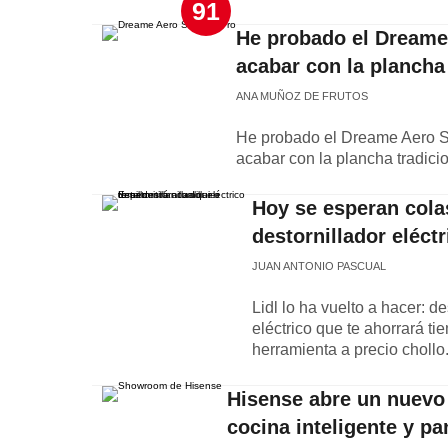
91
He probado el Dreame 
acabar con la plancha 
ANA MUÑOZ DE FRUTOS
He probado el Dreame Aero Stra
acabar con la plancha tradici
Hoy se esperan colas
destornillador eléct
JUAN ANTONIO PASCUAL
Lidl lo ha vuelto a hacer: 
eléctrico que te ahorrará ti
herramienta a precio chollo
Hisense abre un nuevo
cocina inteligente y p