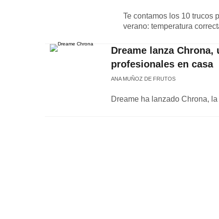
Te contamos los 10 trucos p
verano: temperatura correcta
Dreame lanza Chrona, 
profesionales en casa
ANA MUÑOZ DE FRUTOS
Dreame ha lanzado Chrona, la p