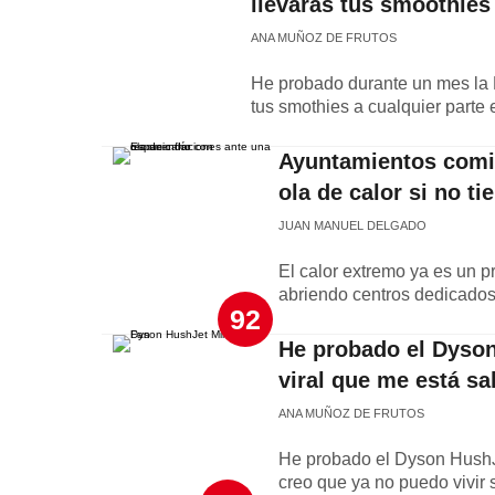
llevarás tus smoothies
ANA MUÑOZ DE FRUTOS
He probado durante un mes la D
tus smothies a cualquier parte 
Ayuntamientos comie
ola de calor si no t
JUAN MANUEL DELGADO
El calor extremo ya es un 
abriendo centros dedicados
92
He probado el Dyson
viral que me está sa
ANA MUÑOZ DE FRUTOS
He probado el Dyson HushJet
creo que ya no puedo vivir s