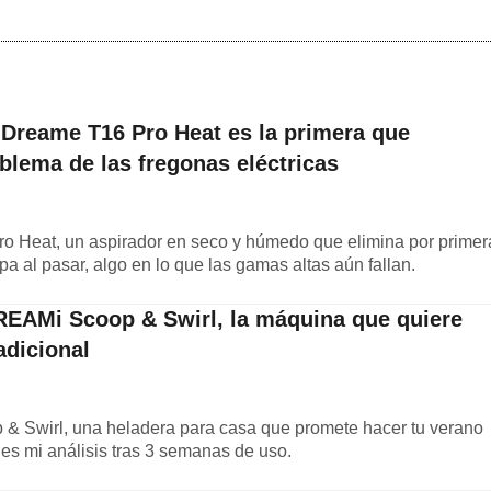
 Dreame T16 Pro Heat es la primera que
blema de las fregonas eléctricas
o Heat, un aspirador en seco y húmedo que elimina por primer
a al pasar, algo en lo que las gamas altas aún fallan.
REAMi Scoop & Swirl, la máquina que quiere
radicional
 Swirl, una heladera para casa que promete hacer tu verano
es mi análisis tras 3 semanas de uso.