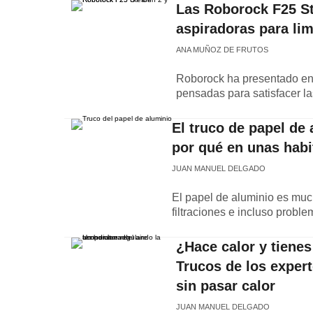
Las Roborock F25 St
aspiradoras para li
ANA MUÑOZ DE FRUTOS
Roborock ha presentado en
pensadas para satisfacer la
El truco de papel de
por qué en unas habi
JUAN MANUEL DELGADO
El papel de aluminio es much
filtraciones e incluso probl
¿Hace calor y tiene
Trucos de los expert
sin pasar calor
JUAN MANUEL DELGADO