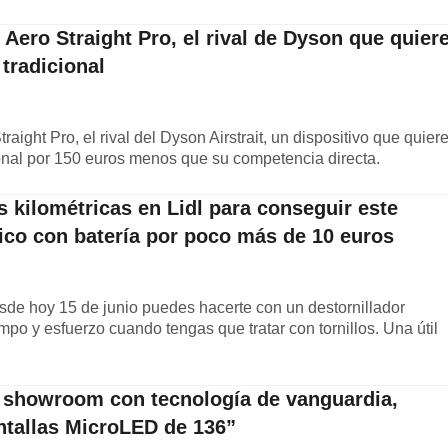
Aero Straight Pro, el rival de Dyson que quier
tradicional
ight Pro, el rival del Dyson Airstrait, un dispositivo que quier
onal por 150 euros menos que su competencia directa.
 kilométricas en Lidl para conseguir este
rico con batería por poco más de 10 euros
desde hoy 15 de junio puedes hacerte con un destornillador
empo y esfuerzo cuando tengas que tratar con tornillos. Una útil
.
 showroom con tecnología de vanguardia,
antallas MicroLED de 136”