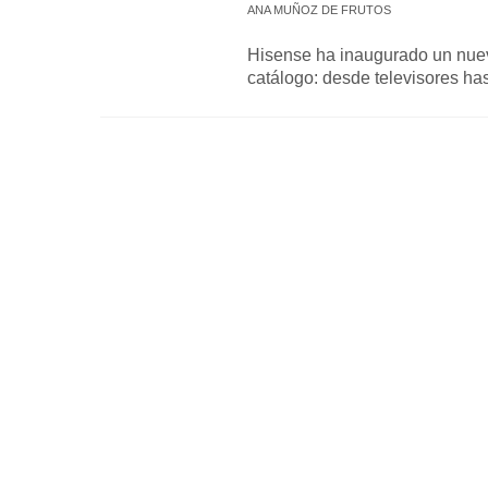
ANA MUÑOZ DE FRUTOS
Hisense ha inaugurado un nue
catálogo: desde televisores has