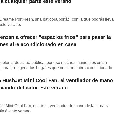
 a cualquier parte este verano
reame PortFresh, una batidora portátil con la que podrás lleva
este verano.
nzan a ofrecer "espacios fríos" para pasar la
ienes aire acondicionado en casa
problema de salud pública, por eso muchos municipios están
 para proteger a los hogares que no tienen aire acondicionado.
 HushJet Mini Cool Fan, el ventilador de mano
lvando del calor este verano
 Mini Cool Fan, el primer ventilador de mano de la firma, y
in él este verano.