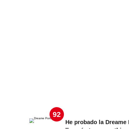
92
He probado la Dreame P