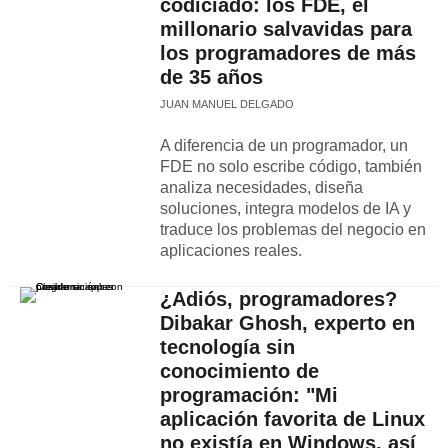
codiciado: los FDE, el
millonario salvavidas para
los programadores de más
de 35 años
JUAN MANUEL DELGADO
A diferencia de un programador, un
FDE no solo escribe código, también
analiza necesidades, diseña
soluciones, integra modelos de IA y
traduce los problemas del negocio en
aplicaciones reales.
¿Adiós, programadores?
Dibakar Ghosh, experto en
tecnología sin
conocimiento de
programación: "Mi
aplicación favorita de Linux
no existía en Windows, así