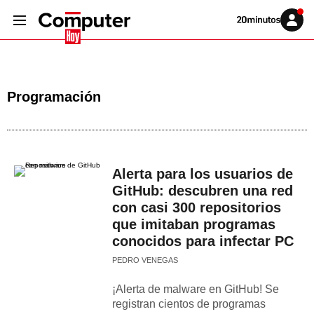
Volver
Iniciar
a
sesión
20MINUTOS.ES
Programación
Alerta para los usuarios de
GitHub: descubren una red
con casi 300 repositorios
que imitaban programas
conocidos para infectar PC
PEDRO VENEGAS
¡Alerta de malware en GitHub! Se
registran cientos de programas