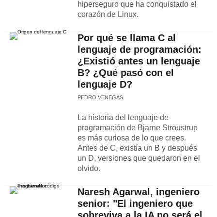
hiperseguro que ha conquistado el
corazón de Linux.
Por qué se llama C al
lenguaje de programación:
¿Existió antes un lenguaje
B? ¿Qué pasó con el
lenguaje D?
PEDRO VENEGAS
La historia del lenguaje de
programación de Bjarne Stroustrup
es más curiosa de lo que crees.
Antes de C, existía un B y después
un D, versiones que quedaron en el
olvido.
Naresh Agarwal, ingeniero
senior: "El ingeniero que
sobreviva a la IA no será el