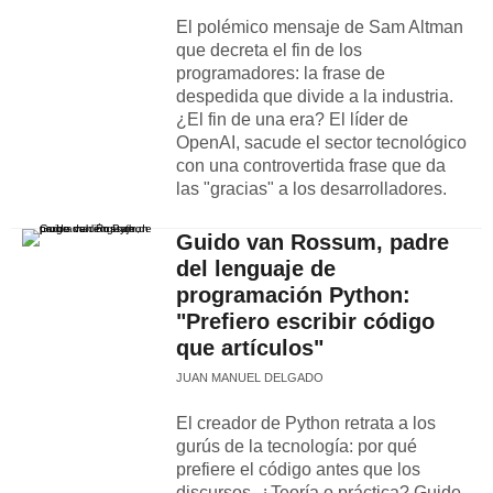
El polémico mensaje de Sam Altman
que decreta el fin de los
programadores: la frase de
despedida que divide a la industria.
¿El fin de una era? El líder de
OpenAI, sacude el sector tecnológico
con una controvertida frase que da
las "gracias" a los desarrolladores.
Guido van Rossum, padre
del lenguaje de
programación Python:
"Prefiero escribir código
que artículos"
JUAN MANUEL DELGADO
El creador de Python retrata a los
gurús de la tecnología: por qué
prefiere el código antes que los
discursos. ¿Teoría o práctica? Guido