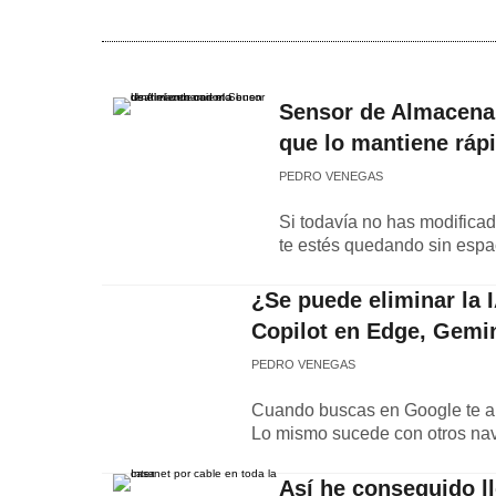
Sensor de Almacena
que lo mantiene ráp
PEDRO VENEGAS
Si todavía no has modific
te estés quedando sin espa
¿Se puede eliminar la 
Copilot en Edge, Gemi
PEDRO VENEGAS
Cuando buscas en Google te ap
Lo mismo sucede con otros nav
Así he conseguido ll