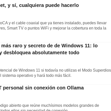
et, y sí, cualquiera puede hacerlo
CA y el cable coaxial que ya tienes instalado, puedes llevar
res, Smart TV o puntos WiFi y mejorar la cobertura en toda la
 más raro y secreto de de Windows 11: lo
 y desbloquea absolutamente todo
encial de Windows 11 si todavía no utilizas el Modo Superdios
el sistema operativo y hará todo más fácil.
 personal sin conexión con Ollama
ódigo abierto que reúne muchísimos modelos grandes de
 todos ellos sin necesidad de conexión.