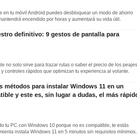
s en tu móvil Android puedes desbloquear un modo de ahorro
mantendrá encendido por horas y aumentará su vida útil.
tro definitivo: 9 gestos de pantalla para
no solo sirve para trazar rutas o saber el precio de los peajes
s y controles rápidos que optimizan tu experiencia al volante.
s métodos para instalar Windows 11 en un
ble y este es, sin lugar a dudas, el más rápid
ado tu PC con Windows 10 porque no es compatible, te estás
mienta instala Windows 11 en 5 minutos sin requisitos mínimos.