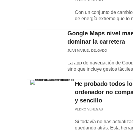
PEDRO VENEGAS
Con un conjunto de cambio
de energía extremo que lo 
Google Maps nivel maes
dominar la carretera
JUAN MANUEL DELGADO
La app de navegación de Google 
sino que incluye gestos táctile
He probado todos lo
ordenador no compati
y sencillo
PEDRO VENEGAS
Si todavía no has actualiz
quedando atrás. Esta herra