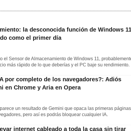
miento: la desconocida función de Windows 1
ido como el primer día
ado el Sensor de Almacenamiento de Windows 11, probablement
cio más rápido de lo que deberías y el PC baje su rendimiento.
IA por completo de los navegadores?: Adiós
ni en Chrome y Aria en Opera
arece un resultado de Gemini que opaca las primeras páginas
egadores, pero así es podrás bloquear cualquier IA.
evar internet cableado a toda la casa sin tirar