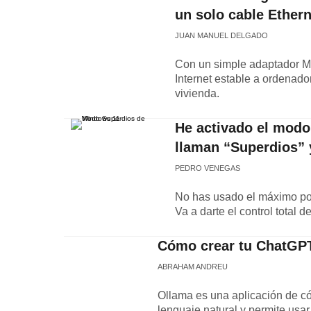
un solo cable Ethern
JUAN MANUEL DELGADO
Con un simple adaptador Mo
Internet estable a ordenado
vivienda.
He activado el modo
llaman “Superdios”
PEDRO VENEGAS
No has usado el máximo pot
Va a darte el control total d
Cómo crear tu ChatGPT
ABRAHAM ANDREU
Ollama es una aplicación de c
lenguaje natural y permite usar