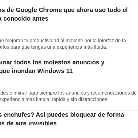
os de Google Chrome que ahora uso todo el
ra conocido antes
 mejoran tu productividad al moverte por la interfaz de la
rlos para que tengas una experiencia más fluida.
inar todos los molestos anuncios y
s que inundan Windows 11
edes eliminar para siempre los anuncios y recomendaciones de
xperiencia más limpia, rápida y sin distracciones.
los enchufes? Así puedes bloquear de forma
es de aire invisibles