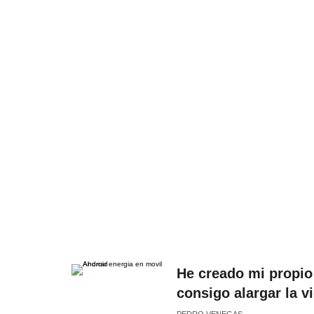
He creado mi propio
consigo alargar la v