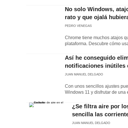
No solo Windows, ataj
rato y que ojalá hubie
PEDRO VENEGAS
Chrome tiene muchos atajos que
plataforma. Descubre cómo usa
Así he conseguido elim
notificaciones inútile
JUAN MANUEL DELGADO
Con unos sencillos ajustes pu
Windows 11 y disfrutar de una e
¿Se filtra aire por 
sencilla las corrient
JUAN MANUEL DELGADO