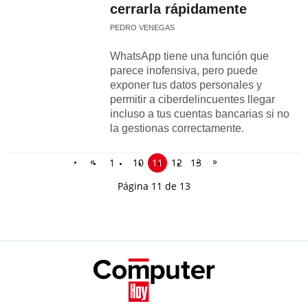
cerrarla rápidamente
PEDRO VENEGAS
WhatsApp tiene una función que
parece inofensiva, pero puede
exponer tus datos personales y
permitir a ciberdelincuentes llegar
incluso a tus cuentas bancarias si no
la gestionas correctamente.
«
»
1
10
11
12
13
Página 11 de 13