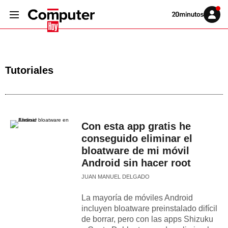
Volver
Iniciar
a
sesión
20MINUTOS.ES
Tutoriales
Con esta app gratis he
conseguido eliminar el
bloatware de mi móvil
Android sin hacer root
JUAN MANUEL DELGADO
La mayoría de móviles Android
incluyen bloatware preinstalado difícil
de borrar, pero con las apps Shizuku