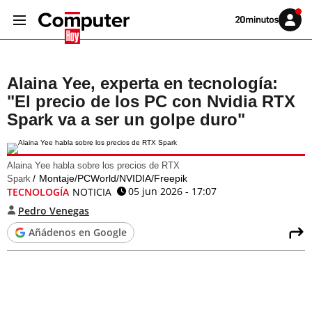
Volver
Iniciar
a
sesión
20MINUTOS.ES
Alaina Yee, experta en tecnología:
"El precio de los PC con Nvidia RTX
Spark va a ser un golpe duro"
Alaina Yee habla sobre los precios de RTX
Montaje/PCWorld/NVIDIA/Freepik
Spark
05 jun 2026 - 17:07
TECNOLOGÍA
NOTICIA
Pedro Venegas
Añádenos en Google