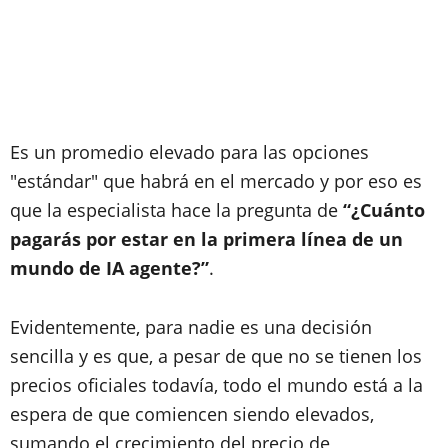
Es un promedio elevado para las opciones
"estándar" que habrá en el mercado y por eso es
que la especialista hace la pregunta de
“¿Cuánto
pagarás por estar en la primera línea de un
mundo de IA agente?”
.
Evidentemente, para nadie es una decisión
sencilla y es que, a pesar de que no se tienen los
precios oficiales todavía, todo el mundo está a la
espera de que comiencen siendo elevados,
sumando el crecimiento del precio de