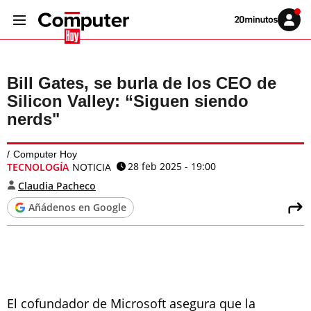
Volver
Iniciar
a
sesión
20MINUTOS.ES
Bill Gates, se burla de los CEO de
Silicon Valley: “Siguen siendo
nerds"
Computer Hoy
28 feb 2025 - 19:00
TECNOLOGÍA
NOTICIA
Claudia Pacheco
Añádenos en Google
El cofundador de Microsoft asegura que la