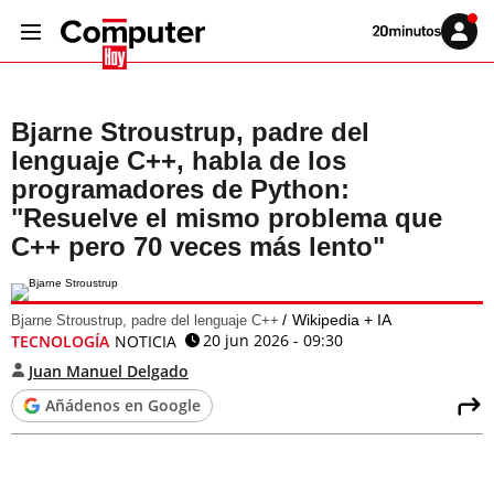
Volver
Iniciar
a
sesión
20MINUTOS.ES
Bjarne Stroustrup, padre del
lenguaje C++, habla de los
programadores de Python:
"Resuelve el mismo problema que
C++ pero 70 veces más lento"
Wikipedia + IA
Bjarne Stroustrup, padre del lenguaje C++
20 jun 2026 - 09:30
TECNOLOGÍA
NOTICIA
Juan Manuel Delgado
Añádenos en Google