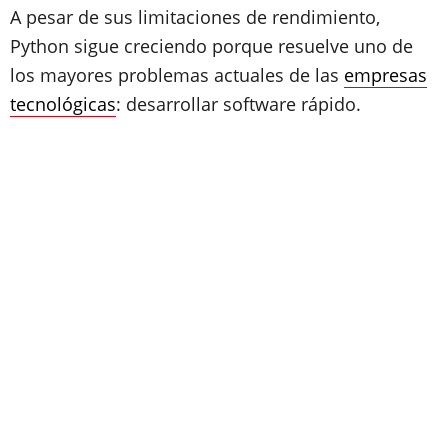
A pesar de sus limitaciones de rendimiento,
Python sigue creciendo porque resuelve uno de
los mayores problemas actuales de las
empresas
tecnológicas
: desarrollar software rápido.