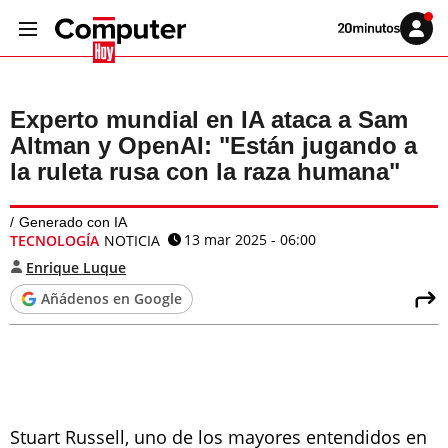
Volver
Iniciar
a
sesión
20MINUTOS.ES
Experto mundial en IA ataca a Sam
Altman y OpenAI: "Están jugando a
la ruleta rusa con la raza humana"
Generado con IA
13 mar 2025 - 06:00
TECNOLOGÍA
NOTICIA
Enrique Luque
Añádenos en Google
Stuart Russell, uno de los mayores entendidos en