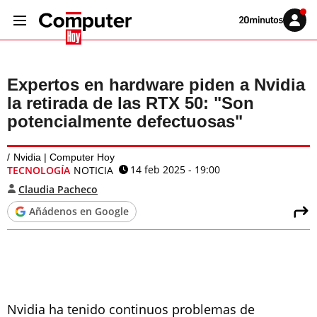
Volver
Iniciar
a
sesión
20MINUTOS.ES
Expertos en hardware piden a Nvidia
la retirada de las RTX 50: "Son
potencialmente defectuosas"
Nvidia | Computer Hoy
14 feb 2025 - 19:00
TECNOLOGÍA
NOTICIA
Claudia Pacheco
Añádenos en Google
Nvidia ha tenido continuos problemas de