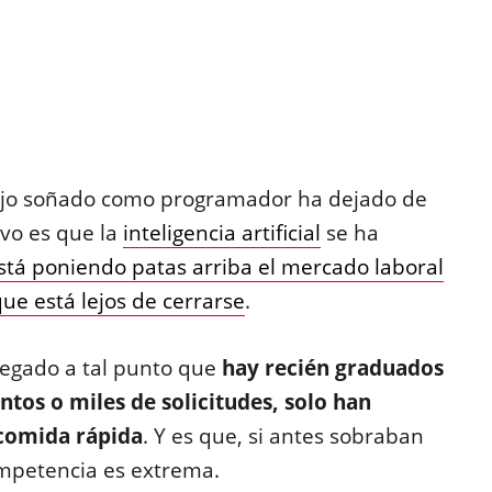
abajo soñado como programador ha dejado de
ivo es que la
inteligencia artificial
se ha
stá poniendo patas arriba el mercado laboral
e está lejos de cerrarse
.
legado a tal punto que
hay recién graduados
entos o miles de solicitudes, solo han
 comida rápida
. Y es que, si antes sobraban
ompetencia es extrema.