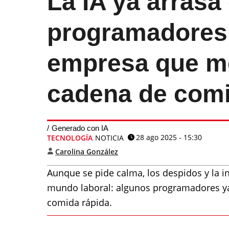
La IA ya arrasa 
programadores:
empresa que me
cadena de comi
Generado con IA
28 ago 2025 - 15:30
TECNOLOGÍA
NOTICIA
Carolina González
Aunque se pide calma, los despidos y la in
mundo laboral: algunos programadores ya
comida rápida.