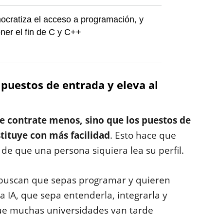
cratiza el acceso a programación, y
ner el fin de C y C++
 puestos de entrada y eleva al
e contrate menos, sino que los puestos de
stituye con más facilidad
. Esto hace que
e que una persona siquiera lea su perfil.
 buscan que sepas programar y quieren
la IA, que sepa entenderla, integrarla y
que muchas universidades van tarde