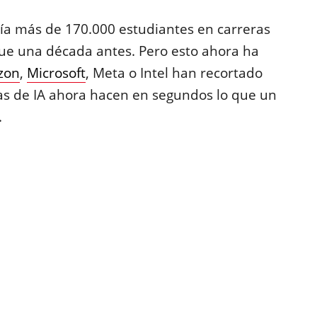
ía más de 170.000 estudiantes en carreras
que una década antes. Pero esto ahora ha
zon
,
Microsoft
, Meta o Intel han recortado
tas de IA ahora hacen en segundos lo que un
.