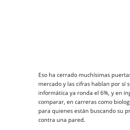
Eso ha cerrado muchísimas puertas
mercado y las cifras hablan por sí 
informática ya ronda el 6%, y en in
comparar, en carreras como biología
para quienes están buscando su pri
contra una pared.