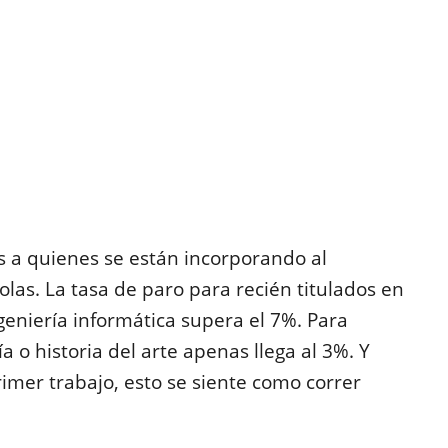
 a quienes se están incorporando al
solas. La tasa de paro para recién titulados en
geniería informática supera el 7%. Para
 o historia del arte apenas llega al 3%. Y
mer trabajo, esto se siente como correr