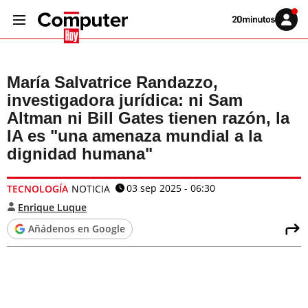
Volver
Iniciar
a
sesión
20MINUTOS.ES
María Salvatrice Randazzo,
investigadora jurídica: ni Sam
Altman ni Bill Gates tienen razón, la
IA es "una amenaza mundial a la
dignidad humana"
03 sep 2025 - 06:30
TECNOLOGÍA
NOTICIA
Enrique Luque
Añádenos en Google