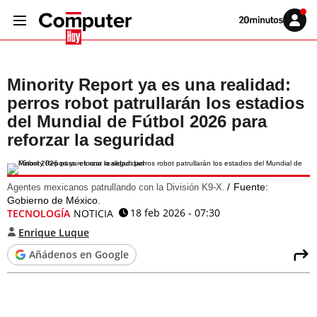
Volver
Iniciar
a
sesión
20MINUTOS.ES
Minority Report ya es una realidad:
perros robot patrullarán los estadios
del Mundial de Fútbol 2026 para
reforzar la seguridad
Fuente:
Agentes mexicanos patrullando con la División K9-X.
Gobierno de México.
18 feb 2026 - 07:30
TECNOLOGÍA
NOTICIA
Enrique Luque
Añádenos en Google