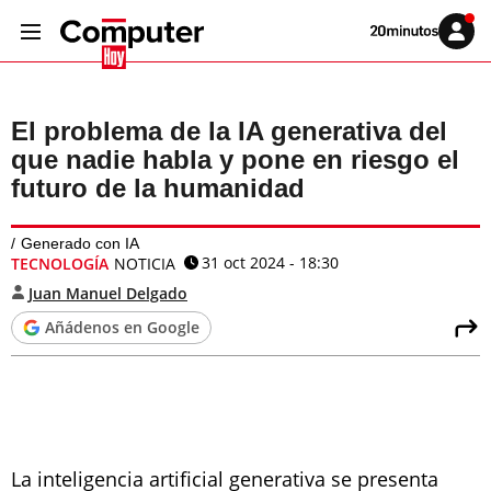
Volver
Iniciar
a
sesión
20MINUTOS.ES
El problema de la IA generativa del
que nadie habla y pone en riesgo el
futuro de la humanidad
Generado con IA
31 oct 2024 - 18:30
TECNOLOGÍA
NOTICIA
Juan Manuel Delgado
Añádenos en Google
La inteligencia artificial generativa se presenta