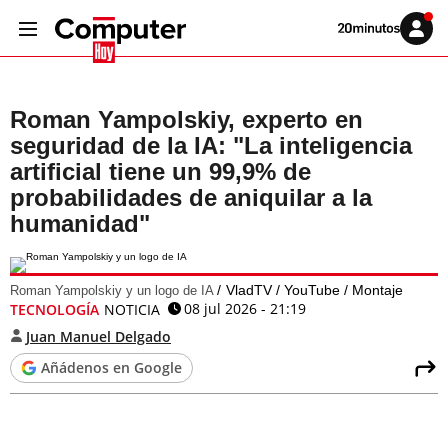
Volver
Iniciar
a
sesión
20MINUTOS.ES
Roman Yampolskiy, experto en
seguridad de la IA: "La inteligencia
artificial tiene un 99,9% de
probabilidades de aniquilar a la
humanidad"
VladTV / YouTube / Montaje
Roman Yampolskiy y un logo de IA
08 jul 2026 - 21:19
TECNOLOGÍA
NOTICIA
Juan Manuel Delgado
Añádenos en Google