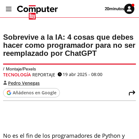
Volver
Iniciar
a
sesión
20MINUTOS.ES
Sobrevive a la IA: 4 cosas que debes
hacer como programador para no ser
reemplazado por ChatGPT
Montaje/Pexels
19 abr 2025 - 08:00
TECNOLOGÍA
REPORTAJE
Pedro Venegas
Añádenos en Google
No es el fin de los programadores de Python y