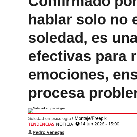
Confirmado por 
hablar solo no 
soledad, es un
efectivas para 
emociones, ens
procesa probl
Montaje/Freepik
Soledad en psicología
14 jun 2026 - 15:00
TENDENCIAS
NOTICIA
Pedro Venegas