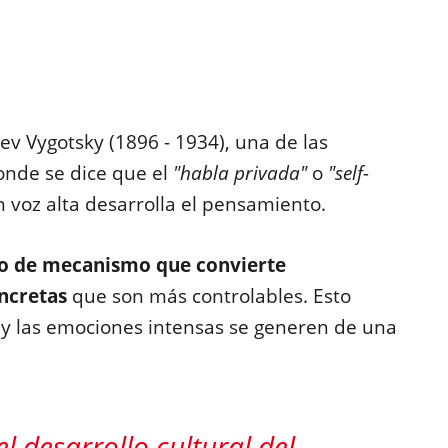
 Lev Vygotsky (1896 - 1934), una de las
onde se dice que el
"habla privada"
o
"self-
n voz alta desarrolla el pensamiento.
po de mecanismo que convierte
ncretas
que son más controlables. Esto
 y las emociones intensas se generen de una
l desarrollo cultural del