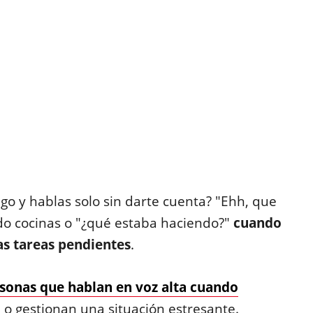
go y hablas solo sin darte cuenta? "Ehh, que
do cocinas o "¿qué estaba haciendo?"
cuando
as tareas pendientes
.
sonas que hablan en voz alta cuando
o gestionan una situación estresante.