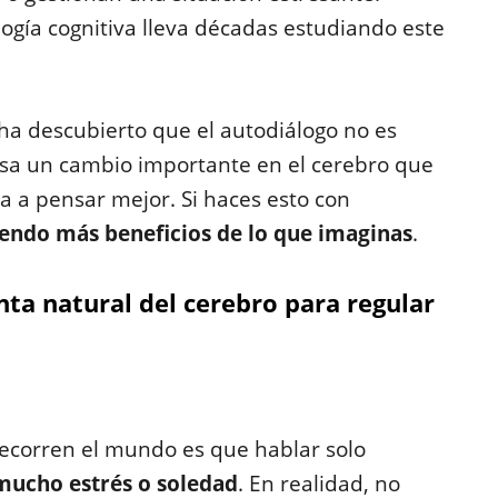
logía cognitiva lleva décadas estudiando este
 ha descubierto que el autodiálogo no es
usa un cambio importante en el cerebro que
a a pensar mejor. Si haces esto con
iendo más beneficios de lo que imaginas
.
ta natural del cerebro para regular
recorren el mundo es que hablar solo
mucho estrés o soledad
. En realidad, no