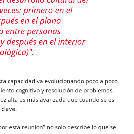
veces: primero en el
spués en el plano
ro entre personas
 y después en el interior
ológica)".
sta capacidad va evolucionando poco a poco,
ento cognitivo y resolución de problemas.
 voz alta es más avanzada que cuando se es
 clave.
por esta reunión” no solo describe lo que se