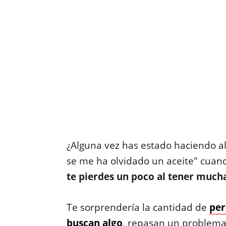
¿Alguna vez has estado haciendo al
se me ha olvidado un aceite" cuan
te pierdes un poco al tener much
Te sorprendería la cantidad de
per
buscan algo
, repasan un problema 