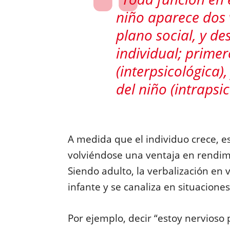
niño aparece dos 
plano social, y de
individual; prime
(interpsicológica),
del niño (intrapsic
A medida que el individuo crece, e
volviéndose una ventaja en rendimi
Siendo adulto, la verbalización en
infante y se canaliza en situaciones
Por ejemplo, decir “estoy nervioso 