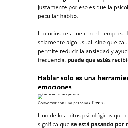
Justamente por eso es que la psico
peculiar hábito.
Lo curioso es que con el tiempo se
solamente algo usual, sino que ca
permite reducir la ansiedad y ayud
frecuencia,
puede que estés recib
Hablar solo es una herramien
emociones
Freepik
Conversar con una persona
Uno de los mitos psicológicos que 
significa que
se está pasando por 