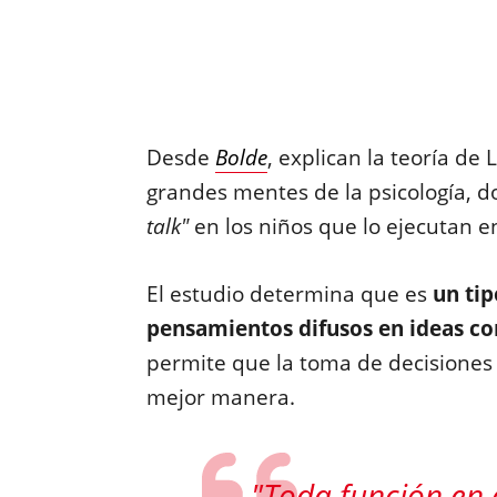
Desde
Bolde
, explican la teoría de
grandes mentes de la psicología, d
talk"
en los niños que lo ejecutan e
El estudio determina que es
un ti
pensamientos difusos en ideas co
permite que la toma de decisiones
mejor manera.
"Toda función en e